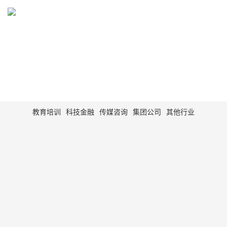
WORK
网站建设、网站制作、网站设计案例展示
教育培训
科技金融
传媒咨询
集团公司
其他行业